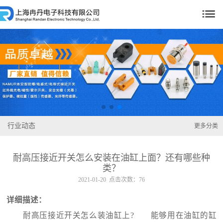

行业动态
更多分类
耐高压接近开关怎么安装在油缸上面？还有哪些种
类？
2021-01-20 点击次数：76
详细描述：
耐高压接近开关怎么装油缸上? 能够用在油缸的缸