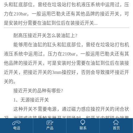
头和缸底部位，曾经在垃圾站打包机液压系统中运用过，压
力在210bar，一般运用巴勒夫还有其他品牌的接近开关，可
是安装时分需要在油缸到位后在装接近开关...
耐高压接近开关怎么装油缸上?
能够用在油缸的缸头和缸底部位，曾经在垃圾站打包机
液压系统中运用过，压力在210bar，一般运用巴勒夫还有其
他品牌的接近开关，可是安装时分需要在油缸到位后在装接
近开关，把接近开关的3mm操控好，否则会导致撞坏接近开
关的。
接近开关的品种有哪些?
1、无源接近开关
这种开关不需要电源，通过磁力感应操控开关的闭合状
况。当磁或许铁质触发器开关磁场时，和开关内部磁力效果
操控闭合。特色:不需要电源，非触摸式，免保护，环保。
电话
产品
联系
首页